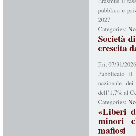
Erasmus il tas
pubblico e pri
2027
Categories:
No
Società di
crescita d
Fri, 07/31/2026
Pubblicato il
nazionale dei
dell’1,7% al Ce
Categories:
No
«Liberi d
minori c
mafiosi