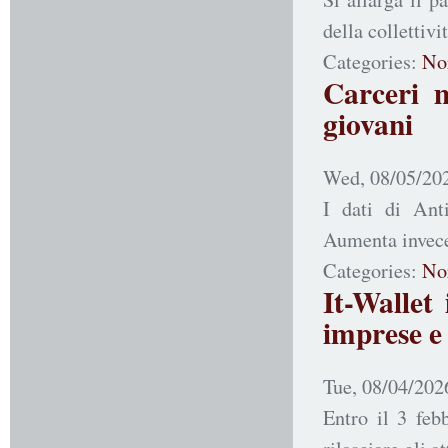
della collettivi
Categories:
No
Carceri m
giovani
Wed, 08/05/202
I dati di Ant
Aumenta invece 
Categories:
No
It-Wallet
imprese e 
Tue, 08/04/202
Entro il 3 feb