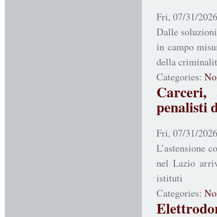
Fri, 07/31/2026
Dalle soluzioni
in campo misur
della criminali
Categories:
No
Carceri,
penalisti 
Fri, 07/31/2026
L’astensione co
nel Lazio arri
istituti
Categories:
No
Elettrodom