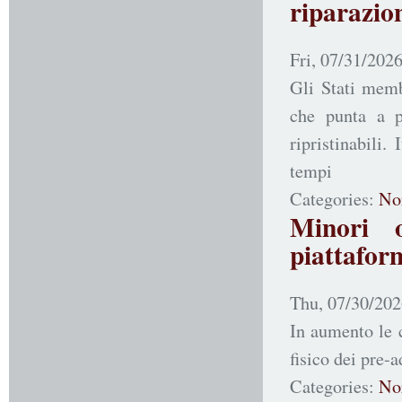
riparazio
Fri, 07/31/2026
Gli Stati memb
che punta a p
ripristinabili
tempi
Categories:
No
Minori o
piattafor
Thu, 07/30/202
In aumento le 
fisico dei pre-
Categories:
No