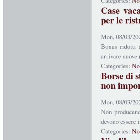
Categories:
No
Case vaca
per le ris
Mon, 08/03/202
Bonus ridotti
arrivare nuove 
Categories:
No
Borse di s
non impon
Mon, 08/03/202
Non producendo
devono essere i
Categories:
No