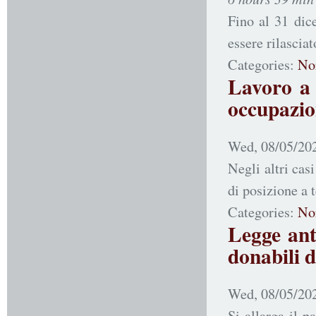
Fino al 31 dice
essere rilascia
Categories:
No
Lavoro a 
occupazio
Wed, 08/05/202
Negli altri cas
di posizione a
Categories:
No
Legge anti
donabili d
Wed, 08/05/202
Si allarga il p