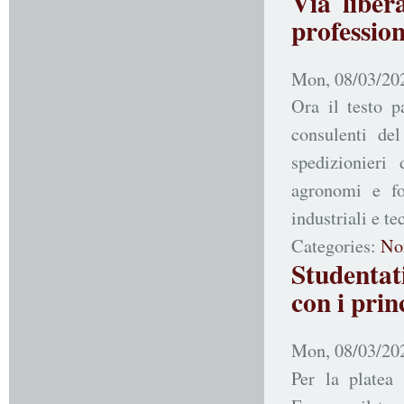
Via liber
profession
Mon, 08/03/202
Ora il testo p
consulenti del 
spedizionieri 
agronomi e for
industriali e t
Categories:
No
Studentati
con i prin
Mon, 08/03/202
Per la platea 