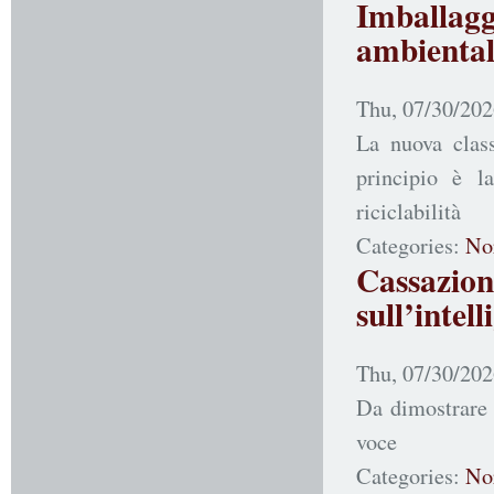
Imballagg
ambienta
Thu, 07/30/202
La nuova class
principio è l
riciclabilità
Categories:
No
Cassazi
sull’intell
Thu, 07/30/202
Da dimostrare i
voce
Categories:
No