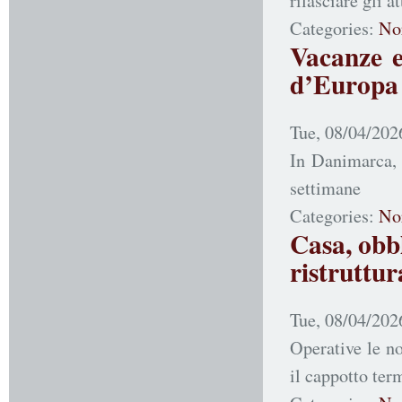
rilasciare gli a
Categories:
No
Vacanze es
d’Europa
Tue, 08/04/202
In Danimarca, 
settimane
Categories:
No
Casa, obbl
ristruttur
Tue, 08/04/202
Operative le n
il cappotto te