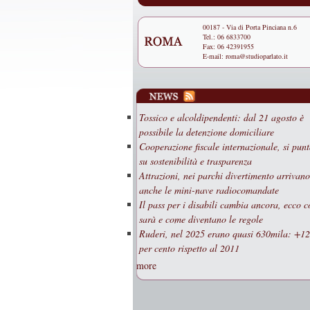
00187 - Via di Porta Pinciana n.6
Tel.: 06 6833700
Fax: 06 42391955
E-mail:
roma@studioparlato.it
Tossico e alcoldipendenti: dal 21 agosto è
possibile la detenzione domiciliare
Cooperazione fiscale internazionale, si punt
su sostenibilità e trasparenza
Attrazioni, nei parchi divertimento arrivano
anche le mini-nave radiocomandate
Il pass per i disabili cambia ancora, ecco 
sarà e come diventano le regole
Ruderi, nel 2025 erano quasi 630mila: +1
per cento rispetto al 2011
more