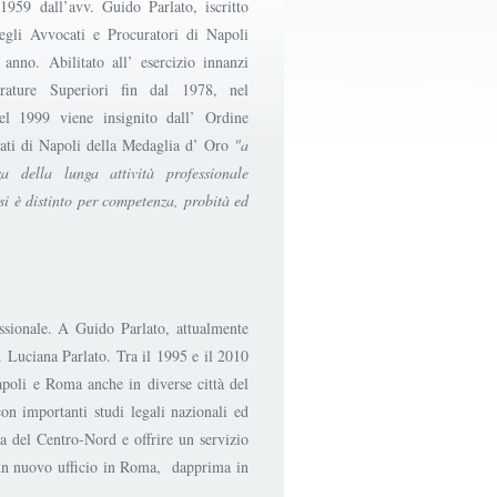
1959 dall’avv. Guido Parlato, iscritto
egli Avvocati e Procuratori di Napoli
 anno. Abilitato all’ esercizio innanzi
trature Superiori fin dal 1978, nel
el 1999 viene insignito dall’ Ordine
ati di Napoli della Medaglia d’ Oro
"a
za della lunga attività professionale
si è distinto per competenza, probità ed
ssionale. A Guido Parlato, attualmente
. Luciana Parlato. Tra il 1995 e il 2010
Napoli e Roma anche in diverse città del
on importanti studi legali nazionali ed
la del Centro-Nord e offrire un servizio
re un nuovo ufficio in Roma, dapprima in