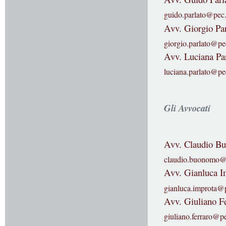
guido.parlato@pec.s
Avv. Giorgio Par
giorgio.parlato@pec
Avv. Luciana Pa
luciana.parlato@pec
Gli Avvocati
Avv. Claudio B
claudio.buonomo@pe
Avv. Gianluca I
gianluca.improta@pe
Avv. Giuliano F
giuliano.ferraro@pe