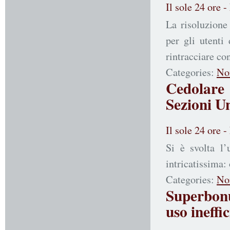
Il sole 24 ore 
La risoluzione
per gli utenti
rintracciare co
Categories:
No
Cedolare
Sezioni Un
Il sole 24 ore 
Si è svolta l
intricatissima:
Categories:
No
Superbonus
uso ineffi