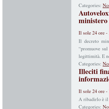
Categories:
No
Autovelox
ministero 
Il sole 24 ore 
Il decreto min
“promuove sul 
legittimità. E n
Categories:
No
Illeciti f
informazi
Il sole 24 ore 
A ribadirlo è i
Categories:
No