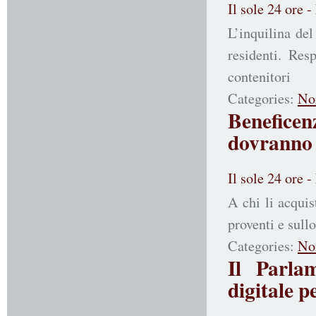
Il sole 24 ore 
L’inquilina de
residenti. Res
contenitori
Categories:
No
Beneficenz
dovranno e
Il sole 24 ore 
A chi li acquis
proventi e sull
Categories:
No
Il Parlam
digitale p