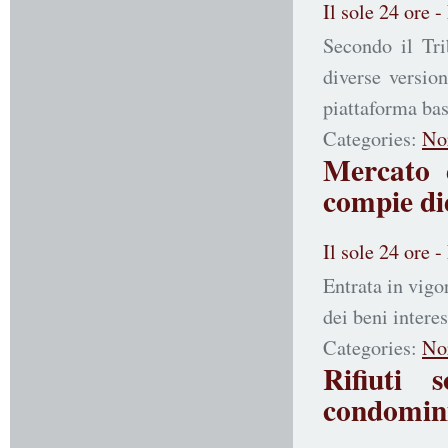
Il sole 24 ore 
Secondo il Tr
diverse versio
piattaforma ba
Categories:
No
Mercato 
compie di
Il sole 24 ore 
Entrata in vigor
dei beni interes
Categories:
No
Rifiuti 
condomini