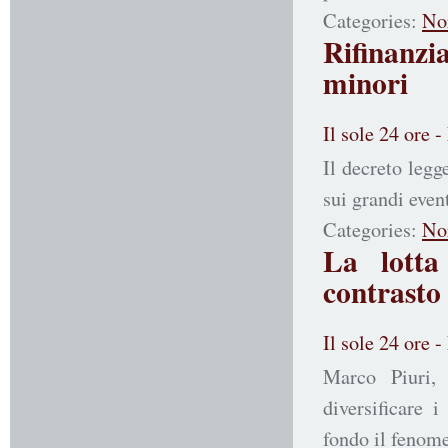
Categories:
No
Rifinanzia
minori
Il sole 24 ore 
Il decreto leg
sui grandi even
Categories:
No
La lotta
contrasto
Il sole 24 ore 
Marco Piuri,
diversificare 
fondo il fenom