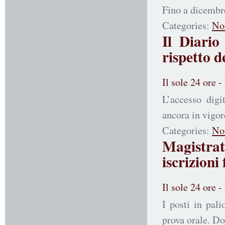
Fino a dicembre
Categories:
No
Il Diari
rispetto d
Il sole 24 ore 
L’accesso digi
ancora in vigor
Categories:
No
Magistrat
iscrizioni
Il sole 24 ore 
I posti in pal
prova orale. D